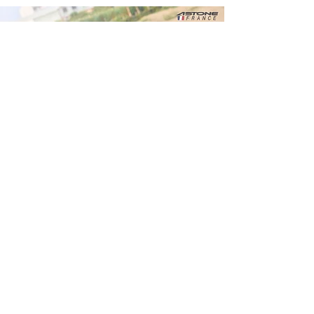
よくあるお問い合わせ
​ASTONE HELMET-JP
アストンバイクヘルメット
国内輸入総代理
株式会社はとや
​EC事業部
〒362-0074
埼玉県上尾市春日2-11-22