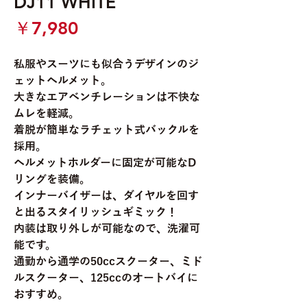
DJ11 WHITE
価
￥7,980
格
私服やスーツにも似合うデザインのジ
ェットヘルメット。
大きなエアベンチレーションは不快な
ムレを軽減。
着脱が簡単なラチェット式バックルを
採用。
ヘルメットホルダーに固定が可能なD
リングを装備。
インナーバイザーは、ダイヤルを回す
と出るスタイリッシュギミック！
内装は取り外しが可能なので、洗濯可
能です。
通勤から通学の50ccスクーター、ミド
ルスクーター、125ccのオートバイに
おすすめ。