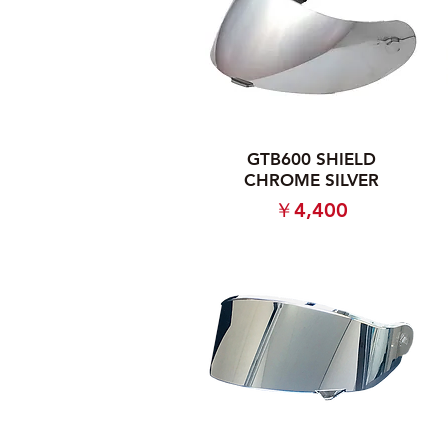
GTB600 SHIELD
CHROME SILVER
価格
￥4,400