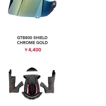
GTB800 SHIELD
CHROME GOLD
価格
￥4,400