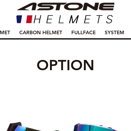
LMET
CARBON HELMET
FULLFACE
SYSTEM
OPTION