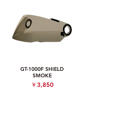
GT-1000F SHIELD
SMOKE
価格
￥3,850