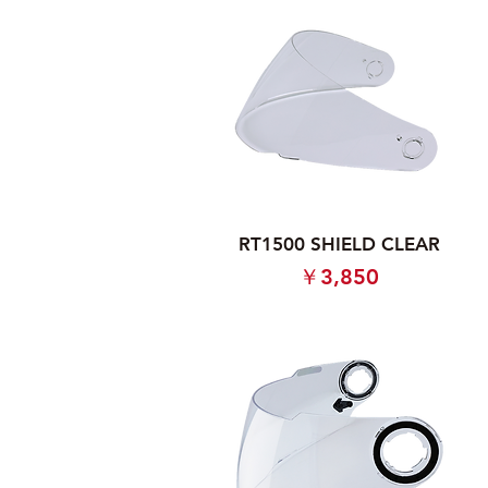
RT1500 SHIELD CLEAR
価格
￥3,850