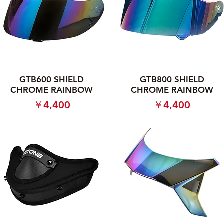
GTB600 SHIELD
GTB800 SHIELD
CHROME RAINBOW
CHROME RAINBOW
価格
価格
￥4,400
￥4,400