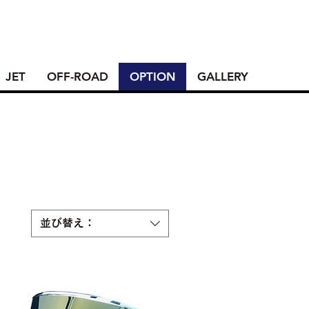
JET
OFF-ROAD
OPTION
GALLERY
並び替え：