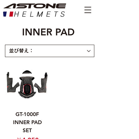
INNER PAD
新商品
GT-1000F
INNER PAD
SET